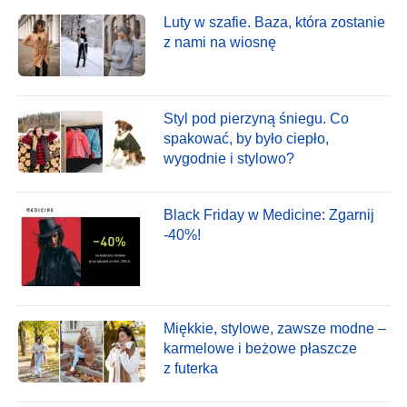
Luty w szafie. Baza, która zostanie
z nami na wiosnę
Styl pod pierzyną śniegu. Co
spakować, by było ciepło,
wygodnie i stylowo?
Black Friday w Medicine: Zgarnij
-40%!
Miękkie, stylowe, zawsze modne –
karmelowe i beżowe płaszcze
z futerka