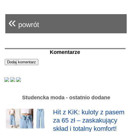
«
powrót
Komentarze
Studencka moda - ostatnio dodane
Hit z KiK: kuloty z pasem
za 65 zł – zaskakujący
skład i totalny komfort!