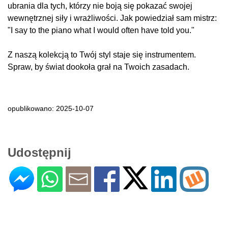
ubrania dla tych, którzy nie boją się pokazać swojej
wewnętrznej siły i wrażliwości. Jak powiedział sam mistrz:
"I say to the piano what I would often have told you."
Z naszą kolekcją to Twój styl staje się instrumentem.
Spraw, by świat dookoła grał na Twoich zasadach.
opublikowano: 2025-10-07
Udostępnij