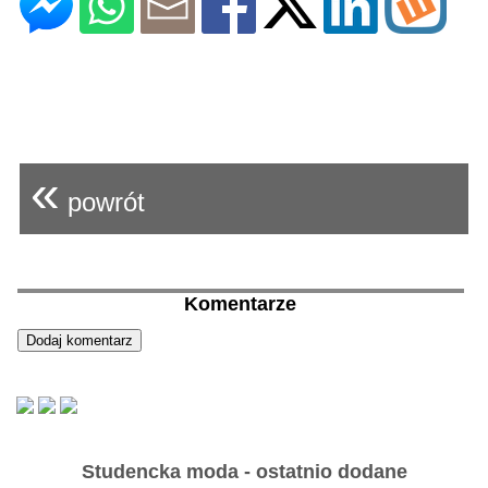
«
powrót
Komentarze
Studencka moda - ostatnio dodane