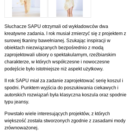
Słuchacze SAPU otrzymali od wykładowców dwa
kreatywne zadania. I rok musiał zmierzyć się z projektem z
surowej tkaniny bawełnianej. Szukając inspiracji w
obiektach niezwiązanych bezpośrednio z modą
zaprojektowali ubiory o spektakularnym, rzeźbiarskim
charakterze, w których współczesne i nowoczesne
podejście było istotniejsze niż aspekt użytkowy.
II rok SAPU miał za zadanie zaprojektować serię koszul i
spodni. Punktem wyjścia do poszukiwania ciekawych i
autorskich rozwiązań była klasyczna koszula oraz spodnie
typu jeansy.
Powstało wiele interesujących projektów, z których
większość została stworzonych zgodnie z zasadami mody
zrównoważonej.