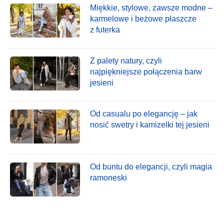
Miękkie, stylowe, zawsze modne –
karmelowe i beżowe płaszcze
z futerka
Z palety natury, czyli
najpiękniejsze połączenia barw
jesieni
Od casualu po elegancję – jak
nosić swetry i kamizelki tej jesieni
Od buntu do elegancji, czyli magia
ramoneski