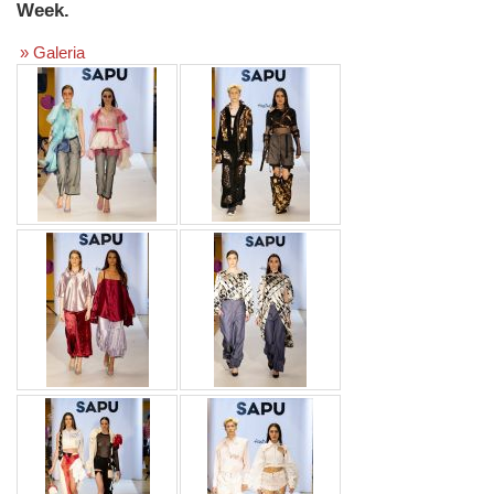
Week.
» Galeria