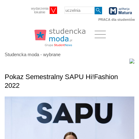
wydarzenia
lokalnie
PRACA dla studentów
Studencka moda - wybrane
Pokaz Semestralny SAPU Hi!Fashion
2022