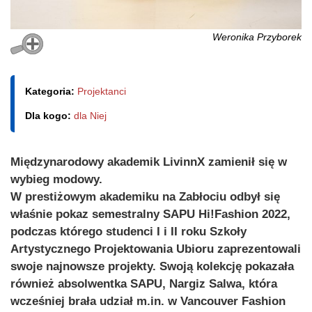
Weronika Przyborek
Kategoria:
Projektanci
Dla kogo:
dla Niej
Międzynarodowy akademik LivinnX zamienił się w
wybieg modowy.
W prestiżowym akademiku na Zabłociu odbył się
właśnie pokaz semestralny SAPU Hi!Fashion 2022,
podczas którego studenci I i II roku Szkoły
Artystycznego Projektowania Ubioru zaprezentowali
swoje najnowsze projekty. Swoją kolekcję pokazała
również absolwentka SAPU, Nargiz Salwa, która
wcześniej brała udział m.in. w Vancouver Fashion