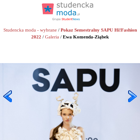
Studencka moda - wybrane
/
Pokaz Semestralny SAPU Hi!Fashion
2022
/
Galeria
/
Ewa Komenda-Ziąbek