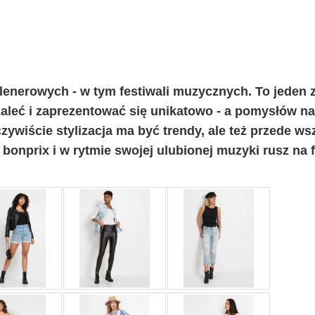
enerowych - w tym festiwali muzycznych. To jeden z
leć i zaprezentować się unikatowo - a pomysłów na
zywiście stylizacja ma być trendy, ale też przede w
bonprix i w rytmie swojej ulubionej muzyki rusz na f