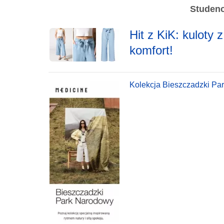
Studenc
Hit z KiK: kuloty 
komfort!
Kolekcja Bieszczadzki Pa