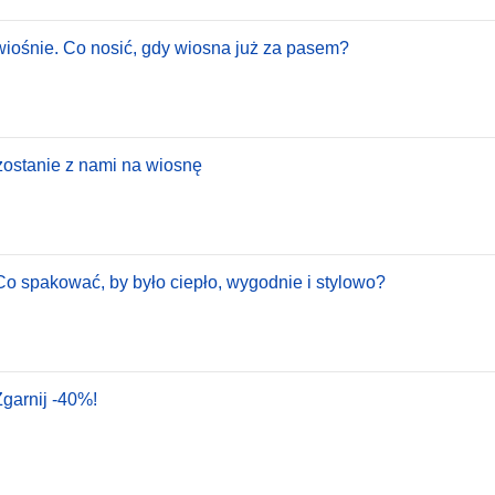
iośnie. Co nosić, gdy wiosna już za pasem?
 zostanie z nami na wiosnę
 Co spakować, by było ciepło, wygodnie i stylowo?
Zgarnij -40%!