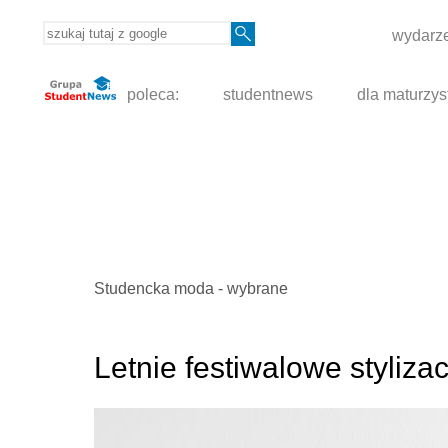
wydarze
poleca:
studentnews
dla maturzys
Studencka moda - wybrane
Letnie festiwalowe styliza