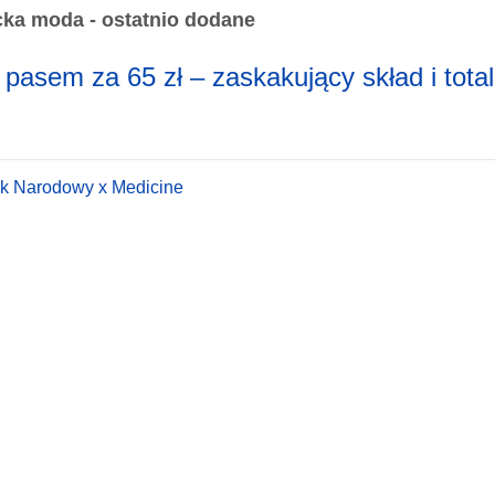
ka moda - ostatnio dodane
z pasem za 65 zł – zaskakujący skład i tota
rk Narodowy x Medicine