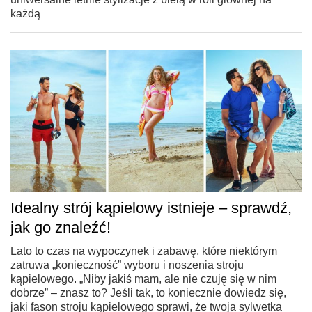
każdą
Idealny strój kąpielowy istnieje – sprawdź,
jak go znaleźć!
Lato to czas na wypoczynek i zabawę, które niektórym
zatruwa „konieczność” wyboru i noszenia stroju
kąpielowego. „Niby jakiś mam, ale nie czuję się w nim
dobrze” – znasz to? Jeśli tak, to koniecznie dowiedz się,
jaki fason stroju kąpielowego sprawi, że twoja sylwetka