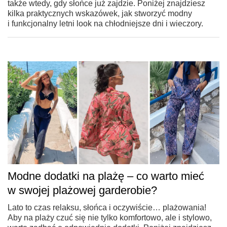
także wtedy, gdy słońce już zajdzie. Poniżej znajdziesz
kilka praktycznych wskazówek, jak stworzyć modny
i funkcjonalny letni look na chłodniejsze dni i wieczory.
Modne dodatki na plażę – co warto mieć
w swojej plażowej garderobie?
Lato to czas relaksu, słońca i oczywiście… plażowania!
Aby na plaży czuć się nie tylko komfortowo, ale i stylowo,