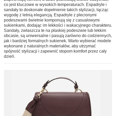
co jest kluczowe w wysokich temperaturach. Espadryle i
sandały to doskonałe dopełnienie takich stylizacji, łącząc
wygodę z letnią elegancją. Espadryle z plecionymi
podeszwami świetnie komponują się z casualowymi
sukienkami, dodając im lekkości i wakacyjnego charakteru.
Sandały, zwłaszcza te na płaskiej podeszwie lub lekkim
obcasie, są uniwersalne i pasują zarówno do codziennych,
jak i bardziej formalnych sukienek. Warto wybierać modele
wykonane z naturalnych materiałów, aby utrzymać
spójność stylizacji i zapewnić stopom komfort przez cały
dzień.