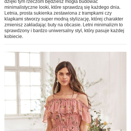
dzięki tym rzeczom będziesz mogła budować
minimalistyczne looki, które sprawdzą się każdego dnia.
Letnia, prosta sukienka zestawiona z trampkami czy
klapkami stworzy super modną stylizację, której charakter
zmienisz zakładając buty na obcasie. Letni minimalizm to
sprawdzony i bardzo uniwersalny styl, który pasuje każdej
kobiecie.