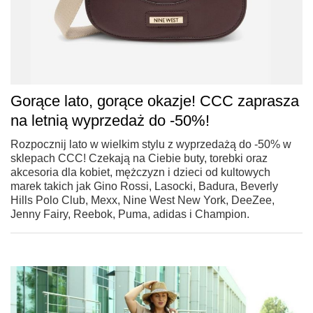
Gorące lato, gorące okazje! CCC zaprasza
na letnią wyprzedaż do -50%!
Rozpocznij lato w wielkim stylu z wyprzedażą do -50% w
sklepach CCC! Czekają na Ciebie buty, torebki oraz
akcesoria dla kobiet, mężczyzn i dzieci od kultowych
marek takich jak Gino Rossi, Lasocki, Badura, Beverly
Hills Polo Club, Mexx, Nine West New York, DeeZee,
Jenny Fairy, Reebok, Puma, adidas i Champion.