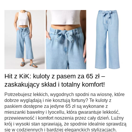
Hit z KiK: kuloty z pasem za 65 zł –
zaskakujący skład i totalny komfort!
Potrzebujesz lekkich, wygodnych spodni na wiosnę, które
dobrze wyglądają i nie kosztują fortuny? Te kuloty z
paskiem dostępne za jedyne 65 zł są wykonane z
mieszanki bawełny i lyocellu, która gwarantuje lekkość,
przewiewność i komfort noszenia przez cały dzień. Luźny
krój i wysoki stan sprawiają, że spodnie idealnie sprawdzą
się w codziennych i bardziej eleganckich stylizacjach.