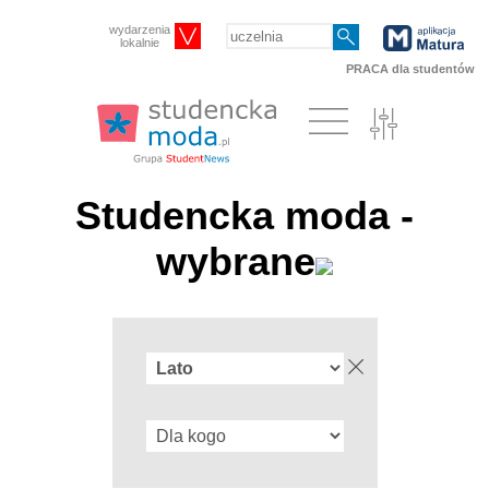
wydarzenia
lokalnie
PRACA dla studentów
Studencka moda -
wybrane