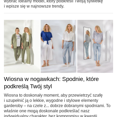
wybrać idealny model, który podkreśli Twoją sylwetkę
i wpisze się w najnowsze trendy.
Wiosna w nogawkach: Spodnie, które
podkreślą Twój styl
Wiosna to doskonały moment, aby przewietrzyć szafę
i uzupełnić ją o lekkie, wygodne i stylowe elementy
garderoby – na czele z... dobrze dobranymi spodniami. To
właśnie one mogą doskonale podkreślać nasz
indywidualny charakter, bez kompromisu w kwestii