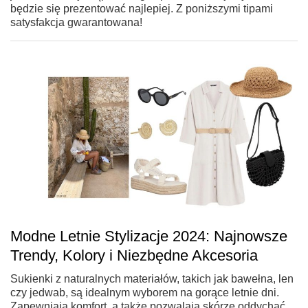
będzie się prezentować najlepiej. Z poniższymi tipami
satysfakcja gwarantowana!
Modne Letnie Stylizacje 2024: Najnowsze
Trendy, Kolory i Niezbędne Akcesoria
Sukienki z naturalnych materiałów, takich jak bawełna, len
czy jedwab, są idealnym wyborem na gorące letnie dni.
Zapewniają komfort, a także pozwalają skórze oddychać,