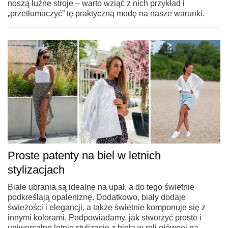
noszą luźne stroje – warto wziąć z nich przykład i
„przetłumaczyć” tę praktyczną modę na nasze warunki.
Proste patenty na biel w letnich
stylizacjach
Białe ubrania są idealne na upał, a do tego świetnie
podkreślają opaleniznę. Dodatkowo, biały dodaje
świeżości i elegancji, a także świetnie komponuje się z
innymi kolorami, Podpowiadamy, jak stworzyć proste i
uniwersalne letnie stylizacje z bielą w roli głównej na