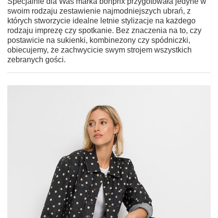
Specjalnie dla Was marka bonprix przygotowała jedyne w
swoim rodzaju zestawienie najmodniejszych ubrań, z
których stworzycie idealne letnie stylizacje na każdego
rodzaju imprezę czy spotkanie. Bez znaczenia na to, czy
postawicie na sukienki, kombinezony czy spódniczki,
obiecujemy, że zachwycicie swym strojem wszystkich
zebranych gości.