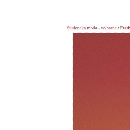
Studencka moda - wybrane
/
Fest