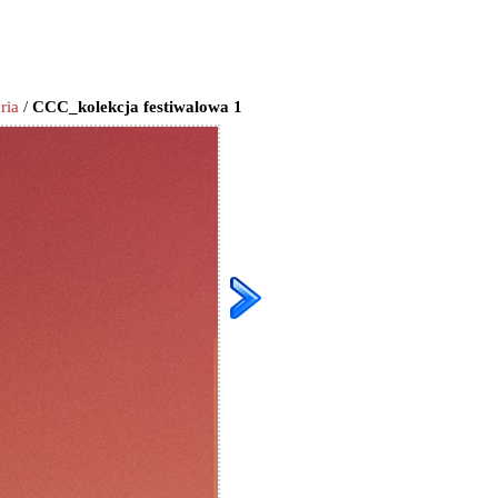
ria
/
CCC_kolekcja festiwalowa 1