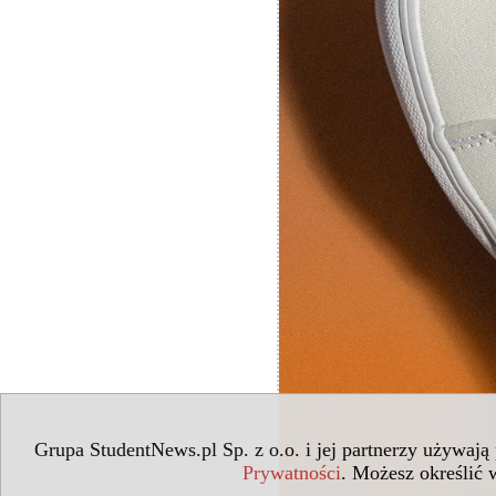
Grupa StudentNews.pl Sp. z o.o. i jej partnerzy używają
Prywatności
. Możesz określić