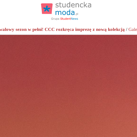
iwalowy sezon w pełni! CCC rozkręca imprezę z nową kolekcją
/
Gale