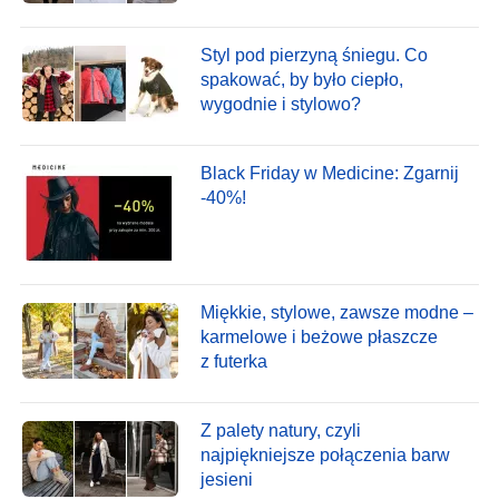
Styl pod pierzyną śniegu. Co
spakować, by było ciepło,
wygodnie i stylowo?
Black Friday w Medicine: Zgarnij
-40%!
Miękkie, stylowe, zawsze modne –
karmelowe i beżowe płaszcze
z futerka
Z palety natury, czyli
najpiękniejsze połączenia barw
jesieni