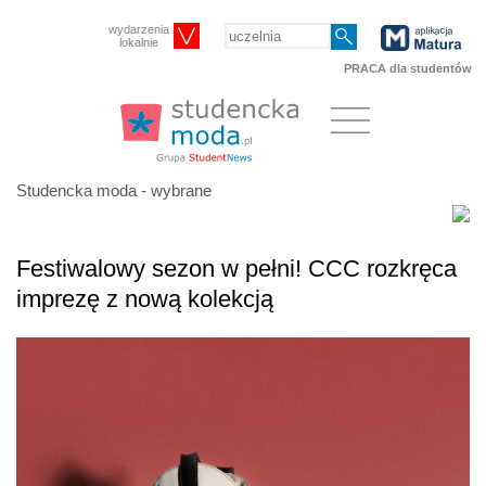
wydarzenia
lokalnie
PRACA dla studentów
Studencka moda - wybrane
Festiwalowy sezon w pełni! CCC rozkręca
imprezę z nową kolekcją