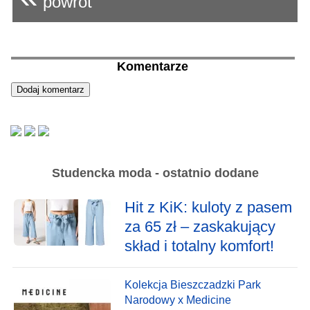
powrót
Komentarze
Studencka moda - ostatnio dodane
Hit z KiK: kuloty z pasem
za 65 zł – zaskakujący
skład i totalny komfort!
Kolekcja Bieszczadzki Park
Narodowy x Medicine