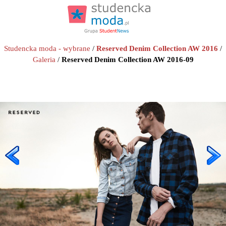
Studencka moda - wybrane
/
Reserved Denim Collection AW 2016
/
Galeria
/
Reserved Denim Collection AW 2016-09