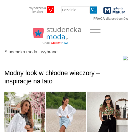
wydarzenia
lokalnie
PRACA dla studentów
Studencka moda - wybrane
Modny look w chłodne wieczory –
inspiracje na lato