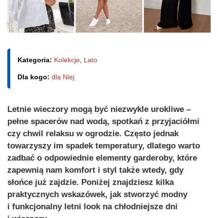
Kategoria:
Kolekcje
,
Lato
Dla kogo:
dla Niej
Letnie wieczory mogą być niezwykle urokliwe –
pełne spacerów nad wodą, spotkań z przyjaciółmi
czy chwil relaksu w ogrodzie. Często jednak
towarzyszy im spadek temperatury, dlatego warto
zadbać o odpowiednie elementy garderoby, które
zapewnią nam komfort i styl także wtedy, gdy
słońce już zajdzie. Poniżej znajdziesz kilka
praktycznych wskazówek, jak stworzyć modny
i funkcjonalny letni look na chłodniejsze dni