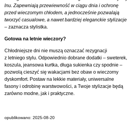
lnu. Zapewniają przewiewność w ciągu dnia i ochronę
przed wieczornym chłodem, a jednocześnie pozwalają
tworzyć casualowe, a nawet bardziej eleganckie stylizacje
– zaznacza stylistka.
Gotowa na letnie wieczory?
Chłodniejsze dni nie muszą oznaczać rezygnacji
z letniego stylu. Odpowiednio dobrane dodatki – sweterek,
koszula, jeansowa kurtka, długa sukienka czy spodnie –
pozwolą cieszyć się wakacjami bez obaw o wieczorny
dyskomfort. Postaw na lekkie materiały, uniwersalne
fasony i odrobinę warstwowości, a Twoje stylizacje będą
zarówno modne, jak i praktyczne.
opublikowano: 2025-08-20