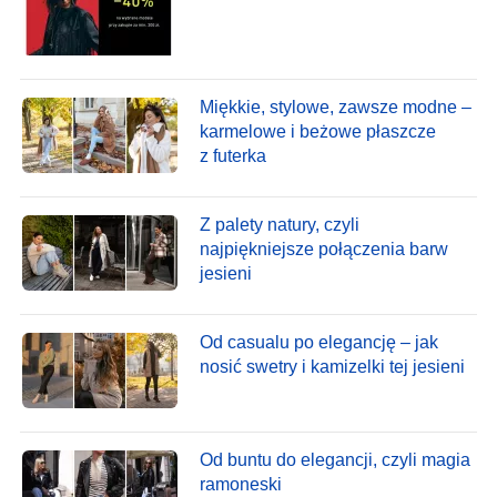
Miękkie, stylowe, zawsze modne –
karmelowe i beżowe płaszcze
z futerka
Z palety natury, czyli
najpiękniejsze połączenia barw
jesieni
Od casualu po elegancję – jak
nosić swetry i kamizelki tej jesieni
Od buntu do elegancji, czyli magia
ramoneski