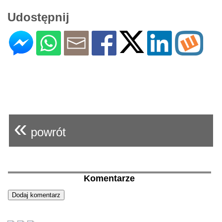
Udostępnij
«
powrót
Komentarze