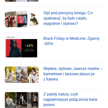
Styl pod pierzyną śniegu. Co
spakować, by było ciepło,
wygodnie i stylowo?
Black Friday w Medicine: Zgarnij
-40%!
Miękkie, stylowe, zawsze modne –
karmelowe i beżowe płaszcze
z futerka
Z palety natury, czyli
najpiękniejsze połączenia barw
jesieni