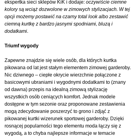
ekspertka sieci sklepów KiK i dodaje:
oczywiście ciemne
kolory są wciąż dozwolone w zimowych stylizacjach. W tej
opcji możemy postawić na czarny total look albo zestawić
ciemną kurtkę z bardzo jasnymi spodniami, bluzą i
dodatkami
.
Triumf wygody
Zapewne znajdzie się wiele osób, dla których kurtka
pikowana od lat jest stałym elementem zimowej garderoby.
Nic dziwnego – ciepłe okrycie wierzchnie połączone z
basicowymi ubraniami i wygodnymi dodatkami to (znany
od dawna) przepis na idealną zimową stylizację
wszystkich osób ceniących komfort. Jednak modele
dostępne w tym sezonie oraz proponowane zestawienia
mogą zdecydowanie poszerzyć to grono i zdjąć z
pikowanej kurtki wizerunek sportowej garderoby. Dzięki
rosnącej popularności tego elementu moda łączy się z
wygodą, a to chyba najlepsze informacje w temacie