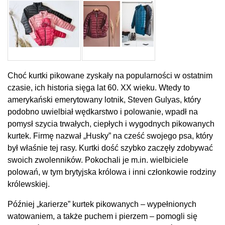
Choć kurtki pikowane zyskały na popularności w ostatnim
czasie, ich historia sięga lat 60. XX wieku. Wtedy to
amerykański emerytowany lotnik, Steven Gulyas, który
podobno uwielbiał wędkarstwo i polowanie, wpadł na
pomysł szycia trwałych, ciepłych i wygodnych pikowanych
kurtek. Firmę nazwał „Husky” na cześć swojego psa, który
był właśnie tej rasy. Kurtki dość szybko zaczęły zdobywać
swoich zwolenników. Pokochali je m.in. wielbiciele
polowań, w tym brytyjska królowa i inni członkowie rodziny
królewskiej.
Później „karierze” kurtek pikowanych – wypełnionych
watowaniem, a także puchem i pierzem – pomogli się