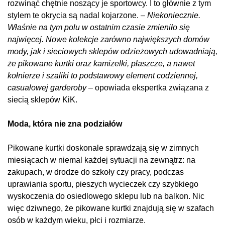
rozwinąć chętnie noszący je sportowcy. I to głównie z tym
stylem te okrycia są nadal kojarzone. –
Niekoniecznie.
Właśnie na tym polu w ostatnim czasie zmieniło się
najwięcej. Nowe kolekcje zarówno największych domów
mody, jak i sieciowych sklepów odzieżowych udowadniają,
że pikowane kurtki oraz kamizelki, płaszcze, a nawet
kołnierze i szaliki to podstawowy element codziennej,
casualowej garderoby
– opowiada ekspertka związana z
siecią sklepów KiK.
Moda, która nie zna podziałów
Pikowane kurtki doskonale sprawdzają się w zimnych
miesiącach w niemal każdej sytuacji na zewnątrz: na
zakupach, w drodze do szkoły czy pracy, podczas
uprawiania sportu, pieszych wycieczek czy szybkiego
wyskoczenia do osiedlowego sklepu lub na balkon. Nic
więc dziwnego, że pikowane kurtki znajdują się w szafach
osób w każdym wieku, płci i rozmiarze.