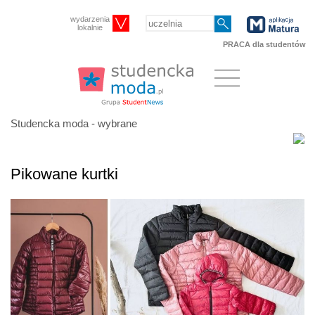
wydarzenia
lokalnie
PRACA dla studentów
Studencka moda - wybrane
Pikowane kurtki