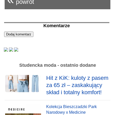
powrót
Komentarze
Studencka moda - ostatnio dodane
Hit z KiK: kuloty z pasem
za 65 zł – zaskakujący
skład i totalny komfort!
Kolekcja Bieszczadzki Park
Narodowy x Medicine