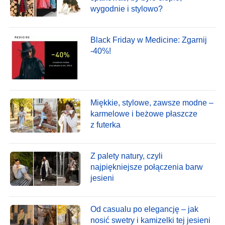
wygodnie i stylowo?
Black Friday w Medicine: Zgarnij
-40%!
Miękkie, stylowe, zawsze modne –
karmelowe i beżowe płaszcze
z futerka
Z palety natury, czyli
najpiękniejsze połączenia barw
jesieni
Od casualu po elegancję – jak
nosić swetry i kamizelki tej jesieni