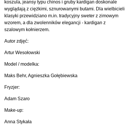
koszula, jeansy typu chinos i gruby kardigan doskonale
wyglądają z ciężkimi, sznurowanymi butami. Dla wielbicieli
klasyki przewidziano m.in. tradycyjny sweter z zimowym
wzorem, a dla zwolenników elegancji - kardigan z
szalowym kołnierzem.
Autor zdjęć:
Artur Wesołowski
Model / modelka:
Maks Behr, Agnieszka Gołębiewska
Fryzjer:
Adam Szaro
Make-up:
Anna Stykała