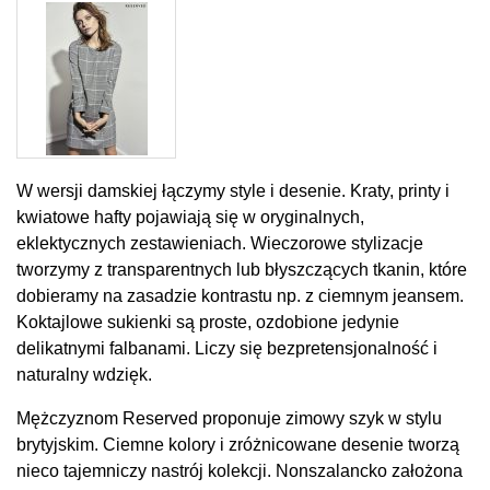
W wersji damskiej łączymy style i desenie. Kraty, printy i
kwiatowe hafty pojawiają się w oryginalnych,
eklektycznych zestawieniach. Wieczorowe stylizacje
tworzymy z transparentnych lub błyszczących tkanin, które
dobieramy na zasadzie kontrastu np. z ciemnym jeansem.
Koktajlowe sukienki są proste, ozdobione jedynie
delikatnymi falbanami. Liczy się bezpretensjonalność i
naturalny wdzięk.
Mężczyznom Reserved proponuje zimowy szyk w stylu
brytyjskim. Ciemne kolory i zróżnicowane desenie tworzą
nieco tajemniczy nastrój kolekcji. Nonszalancko założona