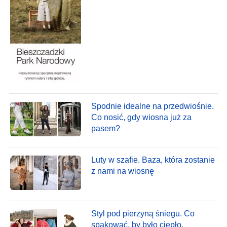
Spodnie idealne na przedwiośnie.
Co nosić, gdy wiosna już za
pasem?
Luty w szafie. Baza, która zostanie
z nami na wiosnę
Styl pod pierzyną śniegu. Co
spakować, by było ciepło,