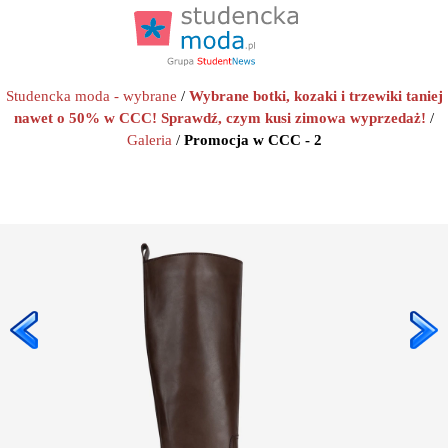
Studencka moda - wybrane
/
Wybrane botki, kozaki i trzewiki taniej
nawet o 50% w CCC! Sprawdź, czym kusi zimowa wyprzedaż!
/
Galeria
/
Promocja w CCC - 2