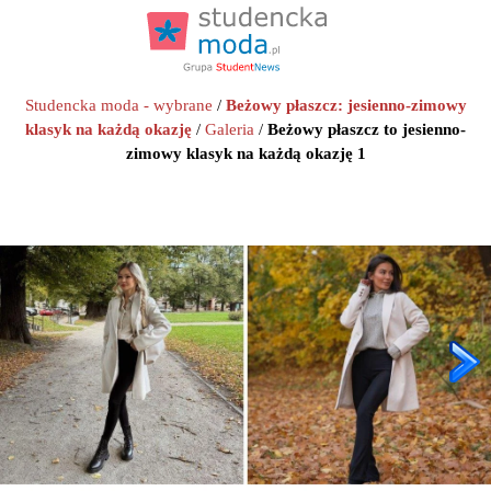
Studencka moda - wybrane
/
Beżowy płaszcz: jesienno-zimowy
klasyk na każdą okazję
/
Galeria
/
Beżowy płaszcz to jesienno-
zimowy klasyk na każdą okazję 1