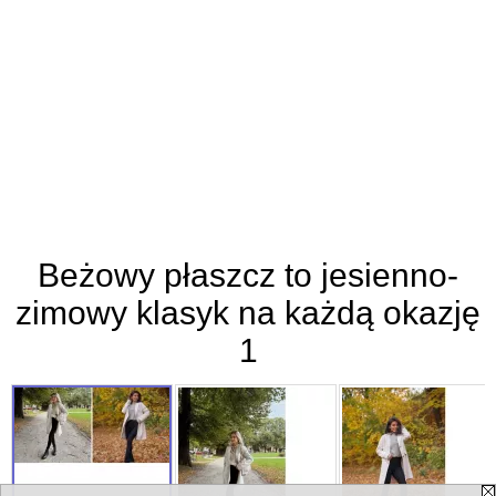
Beżowy płaszcz to jesienno-
zimowy klasyk na każdą okazję
1