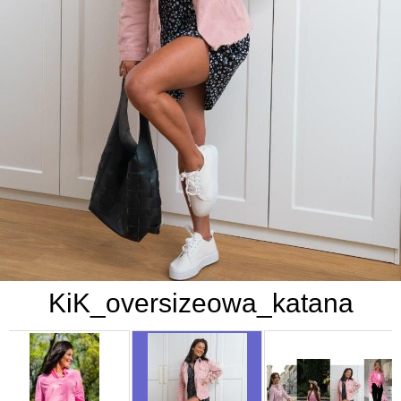
KiK_oversizeowa_katana