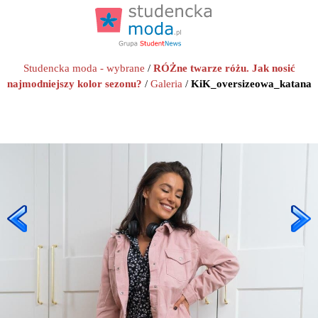
Studencka moda - wybrane
/
RÓŻne twarze różu. Jak nosić
najmodniejszy kolor sezonu?
/
Galeria
/
KiK_oversizeowa_katana