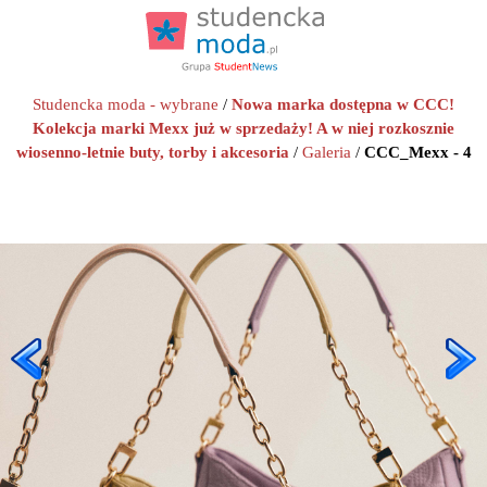
Studencka moda - wybrane
/
Nowa marka dostępna w CCC!
Kolekcja marki Mexx już w sprzedaży! A w niej rozkosznie
wiosenno-letnie buty, torby i akcesoria
/
Galeria
/
CCC_Mexx - 4