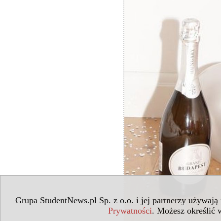
Grupa StudentNews.pl Sp. z o.o. i jej partnerzy używają
Prywatności
. Możesz określić