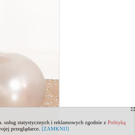
in. usług statystycznych i reklamowych zgodnie z
Polityką
ojej przeglądarce.
[ZAMKNIJ]