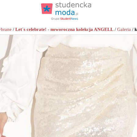
ybrane
/
Let`s celebrate! - noworoczna kolekcja ANGELL
/
Galeria
/
k