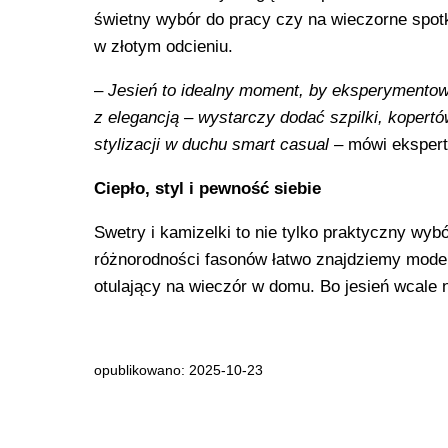
świetny wybór do pracy czy na wieczorne spotk
w złotym odcieniu.
–
Jesień to idealny moment, by eksperymentow
z elegancją – wystarczy dodać szpilki, kopertó
stylizacji w duchu smart casual
– mówi ekspert
Ciepło, styl i pewność siebie
Swetry i kamizelki to nie tylko praktyczny wyb
różnorodności fasonów łatwo znajdziemy model 
otulający na wieczór w domu. Bo jesień wcale n
opublikowano: 2025-10-23