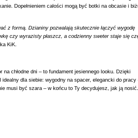
anie. Dopełnieniem całości mogą być botki na obcasie i biż
ać z formą. Dzianiny pozwalają skutecznie łączyć wygodę
wkę czy wyrazisty płaszcz, a codzienny sweter staje się cz
ka KiK.
ór na chłodne dni – to fundament jesiennego looku. Dzięki
idealny dla siebie: wygodny na spacer, elegancki do pracy
ie musi być szara – w końcu to Ty decydujesz, jak ją nosić