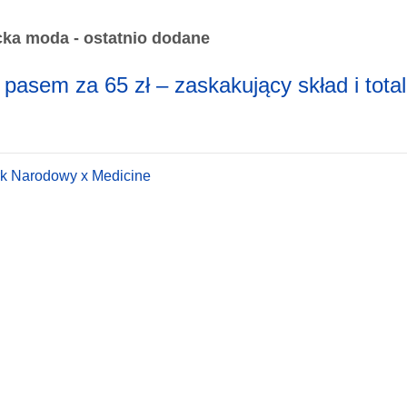
ka moda - ostatnio dodane
z pasem za 65 zł – zaskakujący skład i tota
rk Narodowy x Medicine