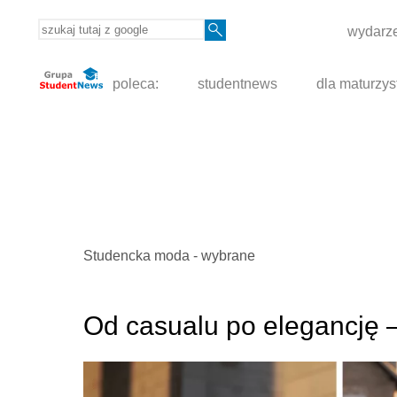
wydarze
poleca:
studentnews
dla maturzys
Studencka moda - wybrane
Od casualu po elegancję – j