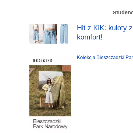
Studenc
Hit z KiK: kuloty 
komfort!
Kolekcja Bieszczadzki Pa