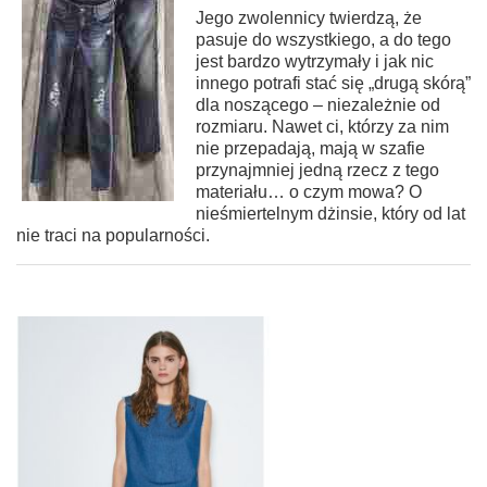
Jego zwolennicy twierdzą, że
pasuje do wszystkiego, a do tego
jest bardzo wytrzymały i jak nic
innego potrafi stać się „drugą skórą”
dla noszącego – niezależnie od
rozmiaru. Nawet ci, którzy za nim
nie przepadają, mają w szafie
przynajmniej jedną rzecz z tego
materiału… o czym mowa? O
nieśmiertelnym dżinsie, który od lat
nie traci na popularności.