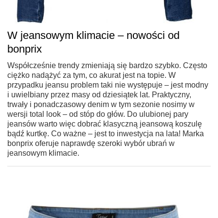
W jeansowym klimacie – nowości od
bonprix
Współcześnie trendy zmieniają się bardzo szybko. Często
ciężko nadążyć za tym, co akurat jest na topie. W
przypadku jeansu problem taki nie występuje – jest modny
i uwielbiany przez masy od dziesiątek lat. Praktyczny,
trwały i ponadczasowy denim w tym sezonie nosimy w
wersji total look – od stóp do głów. Do ulubionej pary
jeansów warto więc dobrać klasyczną jeansową koszulę
bądź kurtkę. Co ważne – jest to inwestycja na lata! Marka
bonprix oferuje naprawdę szeroki wybór ubrań w
jeansowym klimacie.