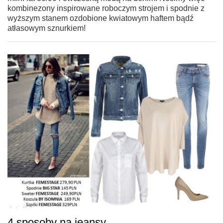
kombinezony inspirowane roboczym strojem i spodnie z
wyższym stanem ozdobione kwiatowym haftem bądź
atłasowym sznurkiem!
4 sposoby na jeansy