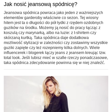
Jak nosić jeansową spódnicę?
Jeansowa spódnica powraca jako jeden z ważniejszych
elementów garderoby właściwie co sezon. Tej wiosny
hitem jest ta o długości do pół łydki z rzędem ozdobnych
guzików na środku. Możemy ją nosić do pracy łącząc z
koszulą czy marynarką, albo na luzie: z t-shirtem czy
skórzaną kurtką. Taka spódnica daje dodatkowa
możliwość stylizacji w zależności czy zostawimy wszystkie
guziki zapięte czy też rozepniemy kilka dolnych. Wiele
influencerek i blogerek łączy jeans z jeansem kreując tzw.
total look. Jeśli lubisz mieć w szafie rzeczy ponadczasowe,
taka spódnica zdecydowanie powinna się w niej znaleźć.