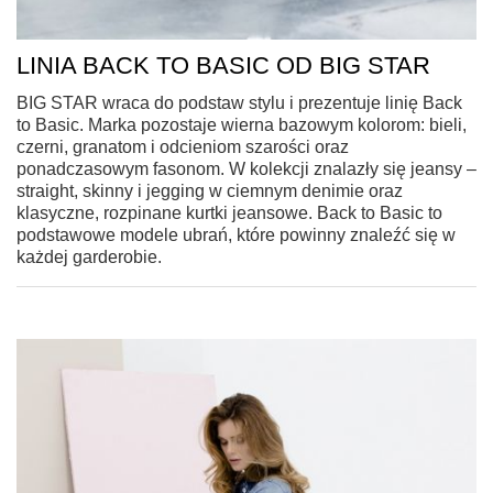
LINIA BACK TO BASIC OD BIG STAR
BIG STAR wraca do podstaw stylu i prezentuje linię Back
to Basic. Marka pozostaje wierna bazowym kolorom: bieli,
czerni, granatom i odcieniom szarości oraz
ponadczasowym fasonom. W kolekcji znalazły się jeansy –
straight, skinny i jegging w ciemnym denimie oraz
klasyczne, rozpinane kurtki jeansowe. Back to Basic to
podstawowe modele ubrań, które powinny znaleźć się w
każdej garderobie.