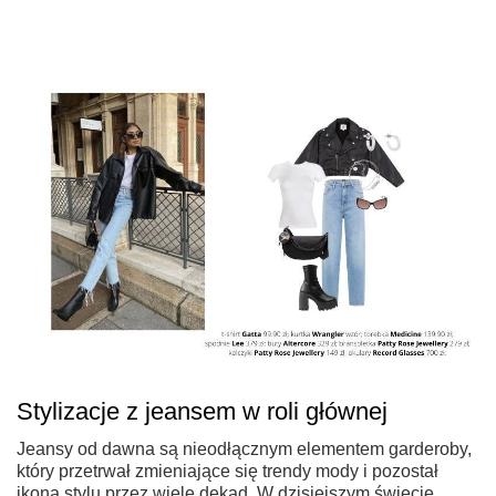
Stylizacje z jeansem w roli głównej
Jeansy od dawna są nieodłącznym elementem garderoby,
który przetrwał zmieniające się trendy mody i pozostał
ikoną stylu przez wiele dekad. W dzisiejszym świecie,