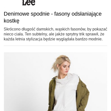
Denimowe spodnie - fasony odsłaniające
kostkę
Skrócono długość damskich, wąskich fasonów, by pokazać
nieco ciała. Ten subtelny, ale jakże sprytny trik sprawił, że
każda letnia stylizacja będzie wyglądała bardzo modnie.