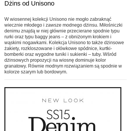
Dżins od Unisono
W wiosennej kolekcji Unisono nie mogło zabraknąć
wiecznie młodego i zawsze modnego dżinsu. Miłośniczki
denimu znajdą w niej głównie przecierane spodnie typu
rurki oraz typu baggy jeans – z obniżonym krokiem i
wąskimi nogawkami. Kolekcja Unisono to także dżinsowe
żakiety, rozkloszowane i ołówkowe spódnice, kurtki-
bomberki oraz wygodne tuniki i sukienki – tuby. Wśród
dżinsowych propozycji na wiosnę dominuje kolor
granatowy. Równie modnym rozwiązaniem są spodnie w
kolorze szarym lub bordowym.