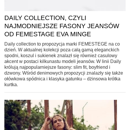
DAILY COLLECTION, CZYLI
NAJMODNIEJSZE FASONY JEANSÓW
OD FEMESTAGE EVA MINGE
Daily collection to propozycja marki FEMESTEGE na co
dzień. W aktualnej kolekcji poza całą gamą eleganckich
spodni, koszul i sukienek znalazł się również casulowy
akcent w postaci kilkunastu modeli jeansów. W linii Daily
królują najpopularniejsze fasony: slim fit, boyfriend i
dzwony. Wśród denimowych propozycji znalazły się także
ołówkowa spódnica i klasyka gatunku – dżinsowa krótka
kurtka.