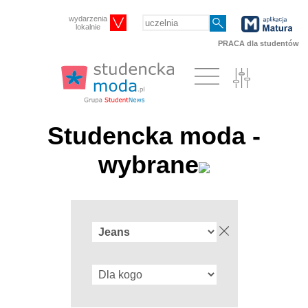
wydarzenia
lokalnie
PRACA dla studentów
Studencka moda -
wybrane