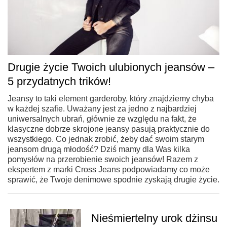
Drugie życie Twoich ulubionych jeansów –
5 przydatnych trików!
Jeansy to taki element garderoby, który znajdziemy chyba
w każdej szafie. Uważany jest za jedno z najbardziej
uniwersalnych ubrań, głównie ze względu na fakt, że
klasyczne dobrze skrojone jeansy pasują praktycznie do
wszystkiego. Co jednak zrobić, żeby dać swoim starym
jeansom drugą młodość? Dziś mamy dla Was kilka
pomysłów na przerobienie swoich jeansów! Razem z
ekspertem z marki Cross Jeans podpowiadamy co może
sprawić, że Twoje denimowe spodnie zyskają drugie życie.
Nieśmiertelny urok dżinsu