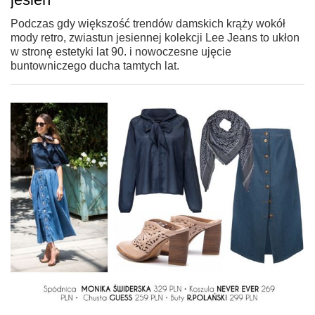
Podczas gdy większość trendów damskich krąży wokół
mody retro, zwiastun jesiennej kolekcji Lee Jeans to ukłon
w stronę estetyki lat 90. i nowoczesne ujęcie
buntowniczego ducha tamtych lat.