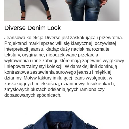
Diverse Denim Look
Jeansowa kolekcja Diverse jest zaskakująca i przewrotna.
Projektanci marki sprzeciwili się klasycznej, oczywistej
interpretacji jeansu, kładąc duży nacisk na rozmaite
tekstury, oryginalne, nieoczekiwane przetarcia,
wytrawienia i inne zabiegi, które mają zapewnić wyjątkowy
i niepowtarzalny styl kolekcji. W damskiej linii dominują
kontrastowe zestawienia surowego jeansu i miękkiej
dzianiny. Motyw faktury imitującej jeans występuje, w
zaskakujących miękkością, dzianinowych sukienkach,
zmysłowych bluzach odsłaniających ramiona czy
dopasowanych spódnicach.