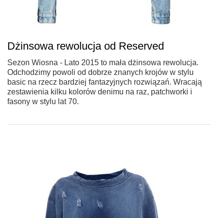
Dżinsowa rewolucja od Reserved
Sezon Wiosna - Lato 2015 to mała dżinsowa rewolucja.
Odchodzimy powoli od dobrze znanych krojów w stylu
basic na rzecz bardziej fantazyjnych rozwiązań. Wracają
zestawienia kilku kolorów denimu na raz, patchworki i
fasony w stylu lat 70.